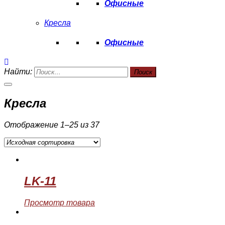
Офисные
Кресла
Офисные
Найти:
Кресла
Отображение 1–25 из 37
LK-11
Просмотр товара