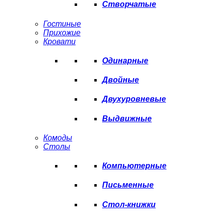
Створчатые
Гостиные
Прихожие
Кровати
Одинарные
Двойные
Двухуровневые
Выдвижные
Комоды
Столы
Компьютерные
Письменные
Стол-книжки