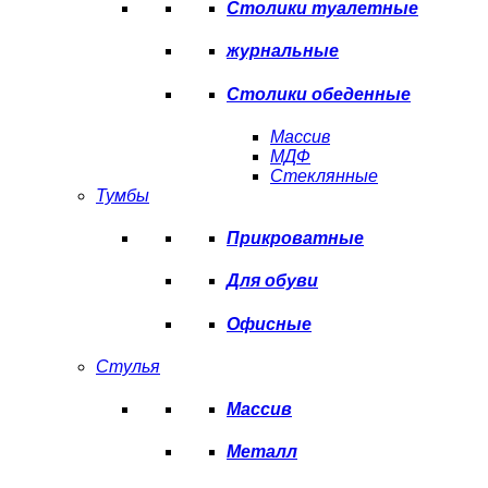
Столики туалетные
журнальные
Столики обеденные
Массив
МДФ
Стеклянные
Тумбы
Прикроватные
Для обуви
Офисные
Стулья
Массив
Металл